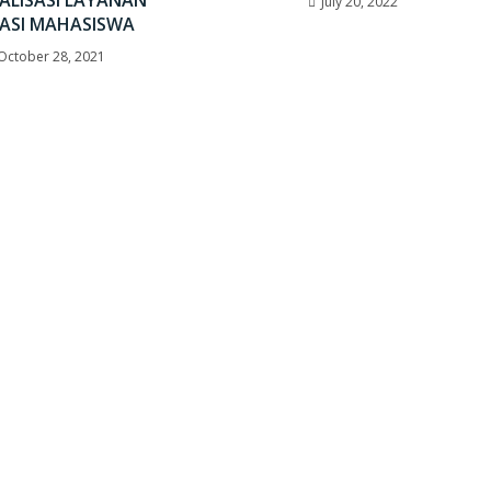
July 20, 2022
RASI MAHASISWA
October 28, 2021