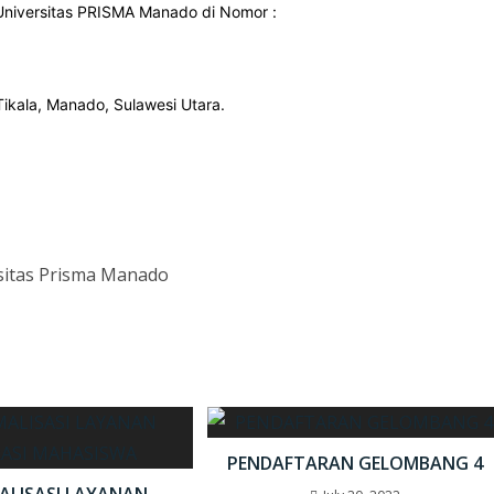
 Universitas PRISMA Manado di Nomor :
 Tikala, Manado, Sulawesi Utara.
sitas Prisma Manado
PENDAFTARAN GELOMBANG 4
ALISASI LAYANAN