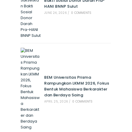
Bakti Sosial Donor Darah Pra-
HANI BNNP Sulut
JUNE 24, 2026
/
0 COMMENTS
BEM Universitas Prisma
Rampungkan LKMM 2026, Fokus
Bentuk Mahasiswa Berkarakter
dan Berdaya Saing
APRIL 25, 2026
/
0 COMMENTS