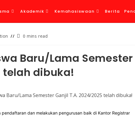
isma
Akademik
Kemahasiswaan
Berita
Pen
tion
0 mins read
swa Baru/Lama Semester
 telah dibuka!
 pendaftaran dan melakukan pengurusan baik di Kantor Registrar