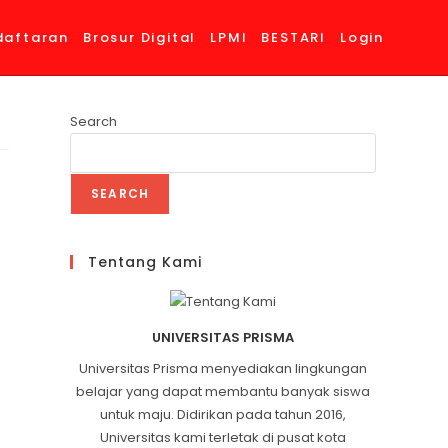
daftaran
Brosur Digital
LPMI
BESTARI
Login
Search
SEARCH
Tentang Kami
UNIVERSITAS PRISMA
Universitas Prisma menyediakan lingkungan
belajar yang dapat membantu banyak siswa
untuk maju. Didirikan pada tahun 2016,
Universitas kami terletak di pusat kota