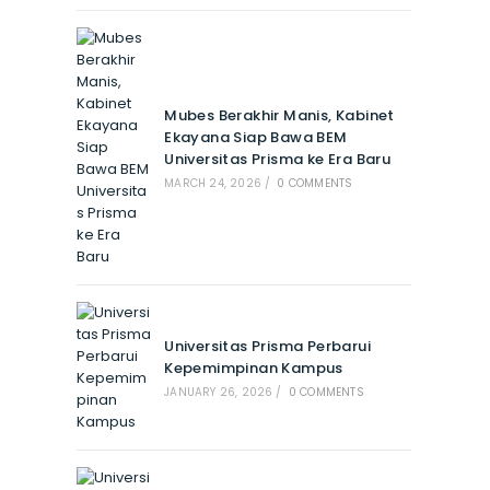
Mubes Berakhir Manis, Kabinet
Ekayana Siap Bawa BEM
Universitas Prisma ke Era Baru
MARCH 24, 2026
/
0 COMMENTS
Universitas Prisma Perbarui
Kepemimpinan Kampus
JANUARY 26, 2026
/
0 COMMENTS