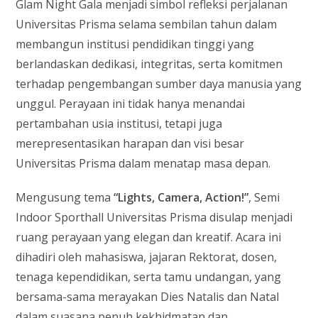
Glam Night Gala menjadi simbol refleksi perjalanan
Universitas Prisma selama sembilan tahun dalam
membangun institusi pendidikan tinggi yang
berlandaskan dedikasi, integritas, serta komitmen
terhadap pengembangan sumber daya manusia yang
unggul. Perayaan ini tidak hanya menandai
pertambahan usia institusi, tetapi juga
merepresentasikan harapan dan visi besar
Universitas Prisma dalam menatap masa depan.
Mengusung tema
“Lights, Camera, Action!”
, Semi
Indoor Sporthall Universitas Prisma disulap menjadi
ruang perayaan yang elegan dan kreatif. Acara ini
dihadiri oleh mahasiswa, jajaran Rektorat, dosen,
tenaga kependidikan, serta tamu undangan, yang
bersama-sama merayakan Dies Natalis dan Natal
dalam suasana penuh kekhidmatan dan