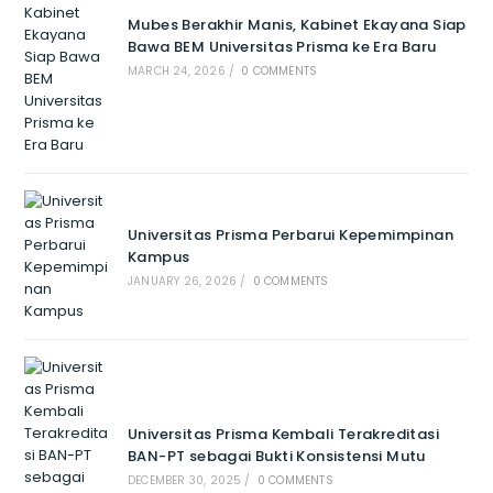
Mubes Berakhir Manis, Kabinet Ekayana Siap
Bawa BEM Universitas Prisma ke Era Baru
MARCH 24, 2026
/
0 COMMENTS
Universitas Prisma Perbarui Kepemimpinan
Kampus
JANUARY 26, 2026
/
0 COMMENTS
Universitas Prisma Kembali Terakreditasi
BAN-PT sebagai Bukti Konsistensi Mutu
DECEMBER 30, 2025
/
0 COMMENTS