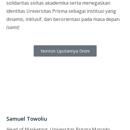
solidaritas sivitas akademika serta menegaskan
identitas Universitas Prisma sebagai institusi yang
dinamis, inklusif, dan berorientasi pada masa depan.
(samt)
Nonton Liputannya Disini
Samuel Towoliu
Head of Marketing, Universitas Prisma Manado